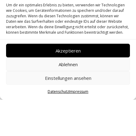
HILDEN
Um dir ein optimales Erlebnis zu bieten, verwenden wir Technologien
wie Cookies, um Geräteinformationen zu speichern und/oder darauf
zuzugreifen. Wenn du diesen Technologien zustimmst, können wir
Stilvolle Schwangerschaftsfotografie
Daten wie das Surfverhalten oder eindeutige IDs auf dieser Website
verarbeiten. Wenn du deine Einwilligung nicht erteilst oder zurückziehst,
können bestimmte Merkmale und Funktionen beeinträchtigt werden.
Akzeptieren
Ablehnen
Einstellungen ansehen
Datenschutz
Impressum