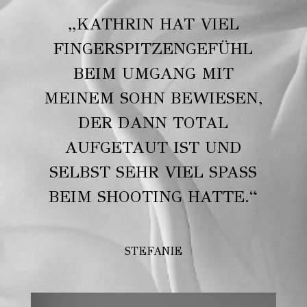
„KATHRIN HAT VIEL
FINGERSPITZENGEFÜHL
BEIM UMGANG MIT
MEINEM SOHN BEWIESEN,
DER DANN TOTAL
AUFGETAUT IST UND
SELBST SEHR VIEL SPASS B
EIM SHOOTING HATTE.“
STEFANIE