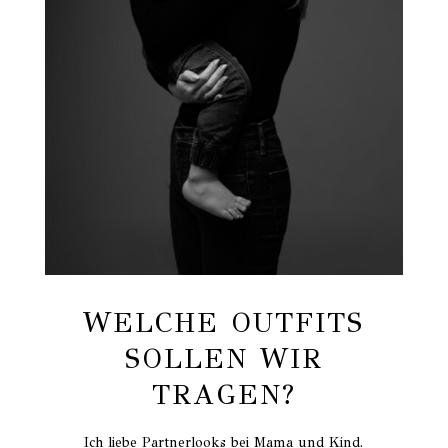
WELCHE OUTFITS
SOLLEN WIR
TRAGEN?
Ich liebe Partnerlooks bei Mama und Kind.