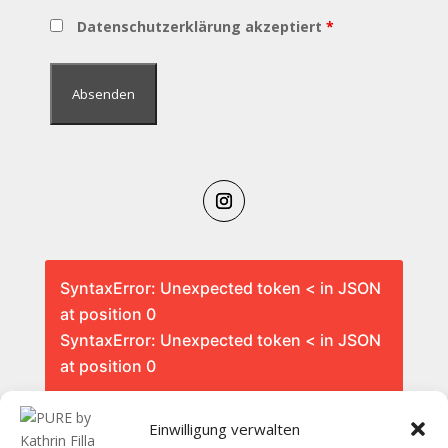
Datenschutzerklärung akzeptiert
*
SyntaxError: Unexpected token < in JSON
at position 0
SyntaxError: Unexpected token < in JSON
at position 0
Einwilligung verwalten