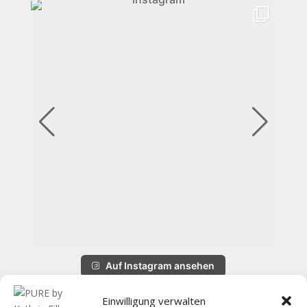
Einwilligung verwalten