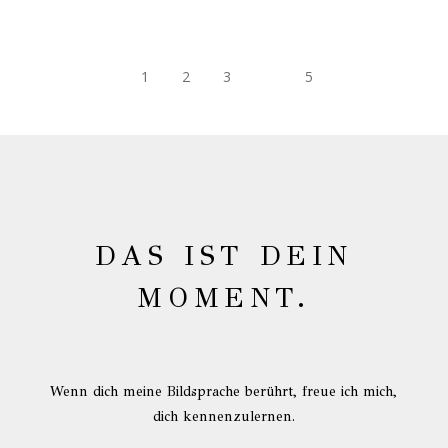
Zeige mir gerne deine Insta-Page
Wie hast du mich gefunden?
Datenschutzerklärung akzeptiert
*