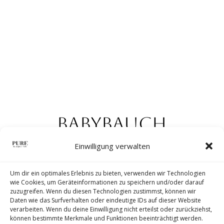
BABYBAUCH
SHOOTING KÖLN
Einwilligung verwalten
Stilvolle Schwangerschaftsfotografie
Um dir ein optimales Erlebnis zu bieten, verwenden wir Technologien
wie Cookies, um Geräteinformationen zu speichern und/oder darauf
Babybauchshooting Köln
zuzugreifen. Wenn du diesen Technologien zustimmst, können wir
Daten wie das Surfverhalten oder eindeutige IDs auf dieser Website
verarbeiten. Wenn du deine Einwilligung nicht erteilst oder zurückziehst,
können bestimmte Merkmale und Funktionen beeinträchtigt werden.