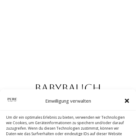
BABYBAUCH
SHOOTING IN
Einwilligung verwalten
MEERBUSCH
Um dir ein optimales Erlebnis zu bieten, verwenden wir Technologien
wie Cookies, um Geräteinformationen zu speichern und/oder darauf
zuzugreifen. Wenn du diesen Technologien zustimmst, können wir
Stilvolle Schwangerschaftsfotografie
Daten wie das Surfverhalten oder eindeutige IDs auf dieser Website